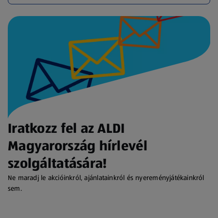
Iratkozz fel az ALDI
Magyarország hírlevél
szolgáltatására!
Ne maradj le akcióinkról, ajánlatainkról és nyereményjátékainkról
sem.