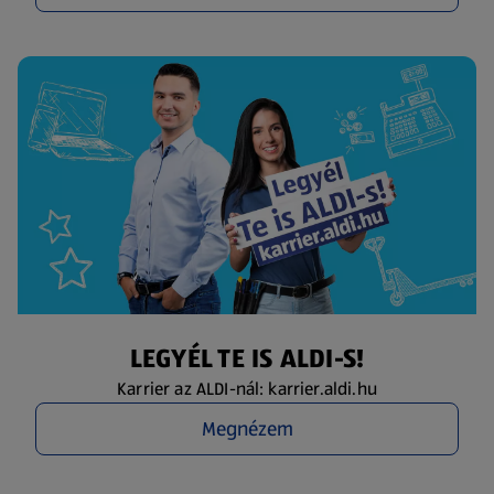
LEGYÉL TE IS ALDI-S!
Karrier az ALDI-nál: karrier.aldi.hu
Megnézem