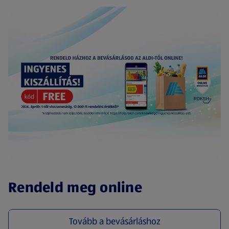
(új oldalon nyílik meg)
Rendeld meg online
Tovább a bevásárláshoz
(új oldalon nyílik meg)