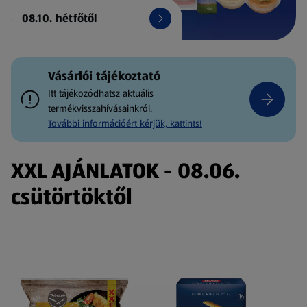
08.10. hétfőtől
Vásárlói tájékoztató
Itt tájékozódhatsz aktuális
termékvisszahívásainkról.
További információért kérjük, kattints!
XXL AJÁNLATOK - 08.06.
csütörtöktől