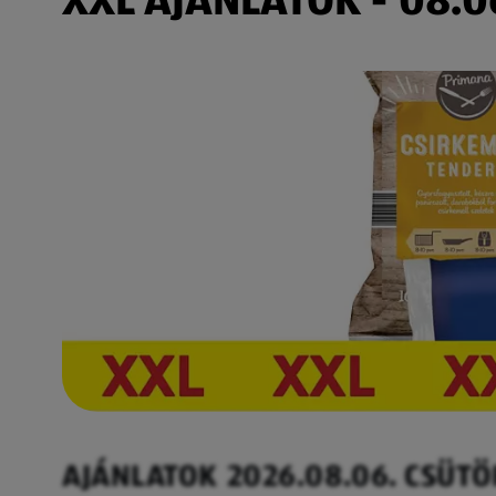
AJÁNLATOK 2026.08.06. CSÜT