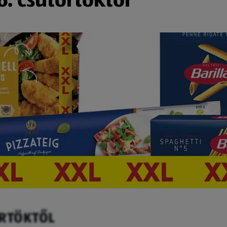
ÖRTÖKTŐL