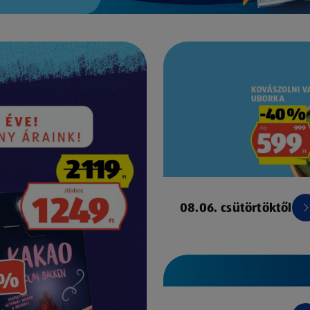
08.06. csütörtöktől