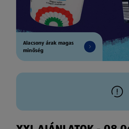
Alacsony árak magas
minőség
XXL AJÁNLATOK - 08.06