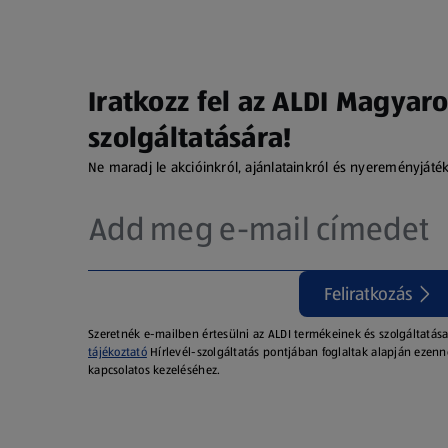
Iratkozz fel az ALDI Magyaro
szolgáltatására!
Ne maradj le akcióinkról, ajánlatainkról és nyereményjáté
Feliratkozás
Szeretnék e-mailben értesülni az ALDI termékeinek és szolgáltatása
tájékoztató
Hírlevél-szolgáltatás pontjában foglaltak alapján ezenn
kapcsolatos kezeléséhez.