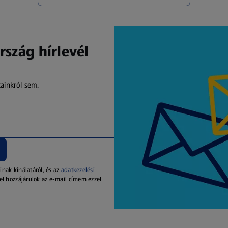
rszág hírlevél
kainkról sem.
inak kínálatáról, és az
adatkezelési
el hozzájárulok az e-mail címem ezzel