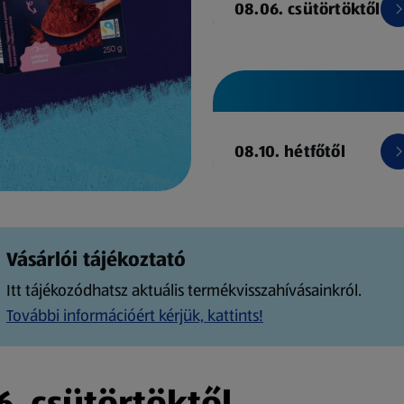
08.06. csütörtöktől
08.10. hétfőtől
Vásárlói tájékoztató
Itt tájékozódhatsz aktuális termékvisszahívásainkról.
További információért kérjük, kattints!
. csütörtöktől