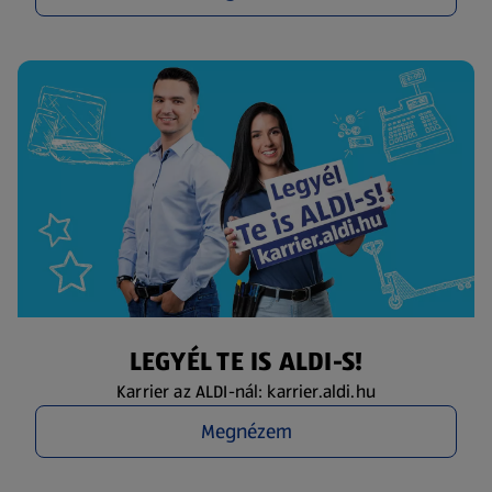
LEGYÉL TE IS ALDI-S!
Karrier az ALDI-nál: karrier.aldi.hu
Megnézem