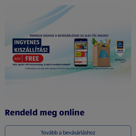
(új oldalon nyílik meg)
Rendeld meg online
Tovább a bevásárláshoz
(új oldalon nyílik meg)