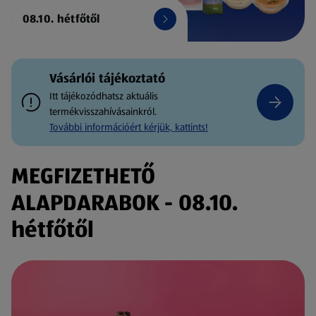
08.10. hétfőtől
Vásárlói tájékoztató
Itt tájékozódhatsz aktuális
termékvisszahívásainkról.
További információért kérjük, kattints!
MEGFIZETHETŐ
ALAPDARABOK - 08.10.
hétfőtől