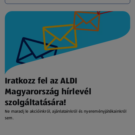
Iratkozz fel az ALDI
Magyarország hírlevél
szolgáltatására!
Ne maradj le akcióinkról, ajánlatainkról és nyereményjátékainkról
sem.