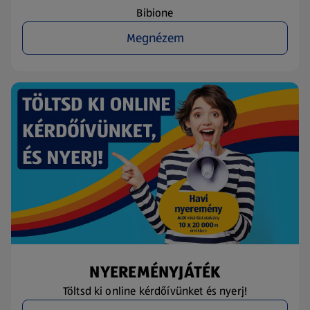
Bibione
Megnézem
NYEREMÉNYJÁTÉK
Töltsd ki online kérdőívünket és nyerj!