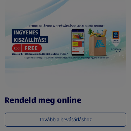
(új oldalon nyílik meg)
Rendeld meg online
Tovább a bevásárláshoz
(új oldalon nyílik meg)