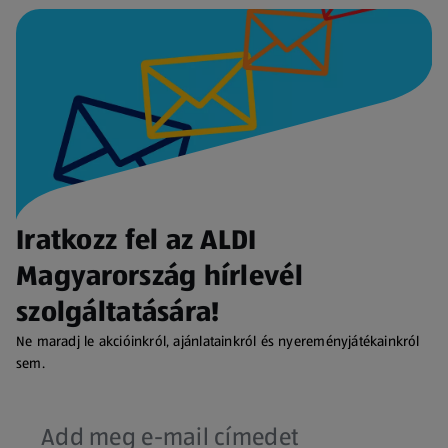
Iratkozz fel az ALDI
Magyarország hírlevél
szolgáltatására!
Ne maradj le akcióinkról, ajánlatainkról és nyereményjátékainkról
sem.