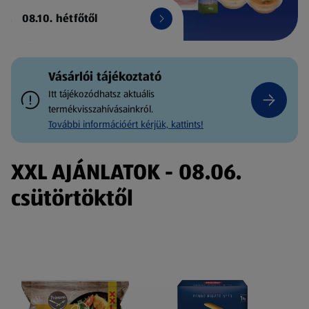
08.10. hétfőtől
Vásárlói tájékoztató
Itt tájékozódhatsz aktuális
termékvisszahívásainkról.
További információért kérjük, kattints!
XXL AJÁNLATOK - 08.06.
csütörtöktől