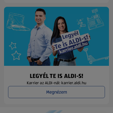
LEGYÉL TE IS ALDI-S!
Karrier az ALDI-nál: karrier.aldi.hu
Megnézem