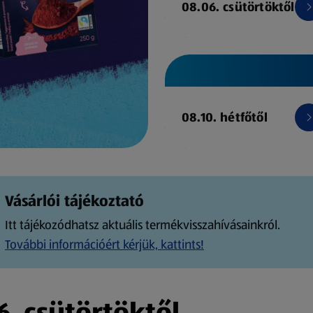
08.06. csütörtöktől
08.10. hétfőtől
Vásárlói tájékoztató
Itt tájékozódhatsz aktuális termékvisszahívásainkról.
További információért kérjük, kattints!
. csütörtöktől