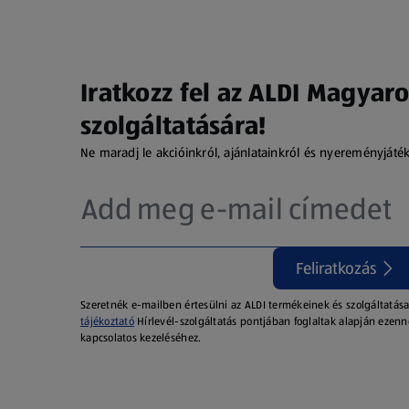
Iratkozz fel az ALDI Magyaro
szolgáltatására!
Ne maradj le akcióinkról, ajánlatainkról és nyereményjáté
Feliratkozás
Szeretnék e-mailben értesülni az ALDI termékeinek és szolgáltatása
tájékoztató
Hírlevél-szolgáltatás pontjában foglaltak alapján ezenn
kapcsolatos kezeléséhez.