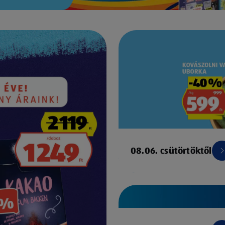
08.06. csütörtöktől