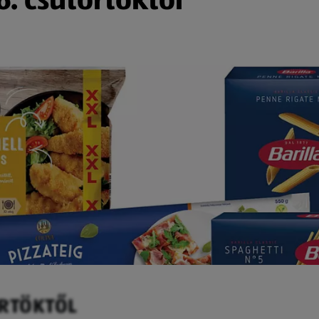
ÖRTÖKTŐL