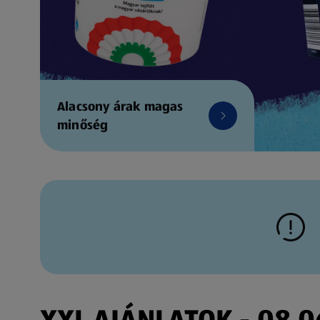
Alacsony árak magas
minőség
XXL AJÁNLATOK - 08.06