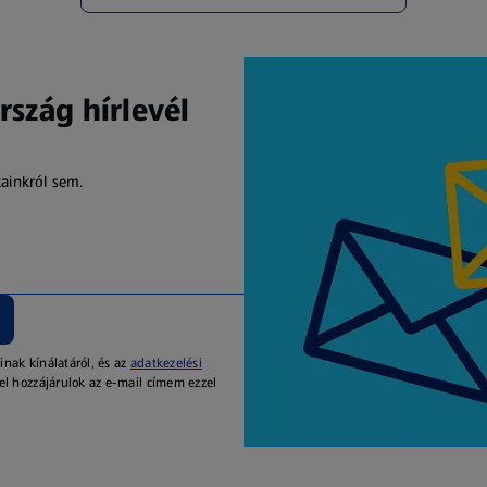
rszág hírlevél
kainkról sem.
inak kínálatáról, és az
adatkezelési
el hozzájárulok az e-mail címem ezzel