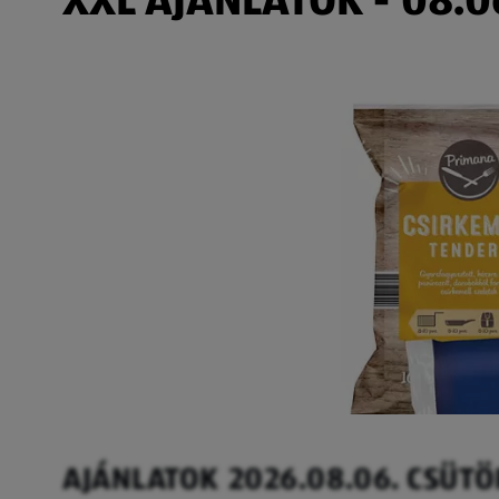
AJÁNLATOK 2026.08.06. CSÜT