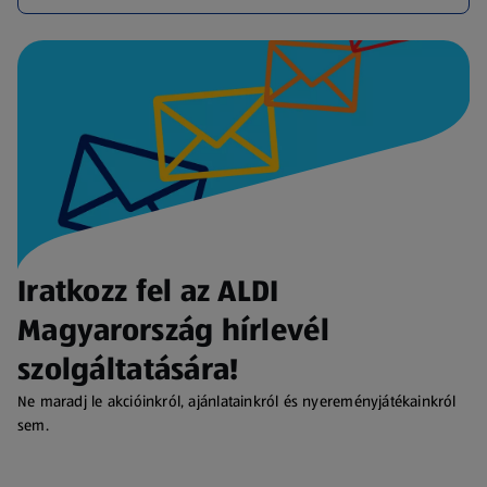
Iratkozz fel az ALDI
Magyarország hírlevél
szolgáltatására!
Ne maradj le akcióinkról, ajánlatainkról és nyereményjátékainkról
sem.