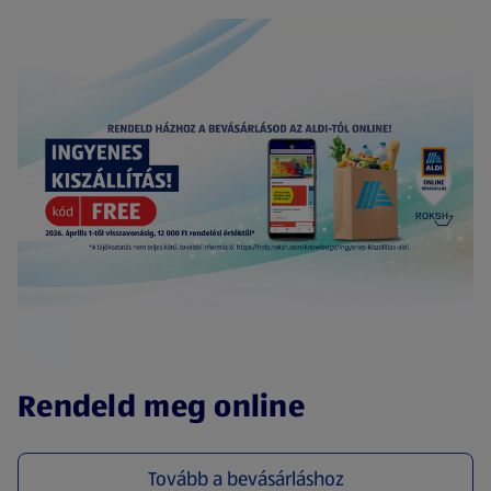
(új oldalon nyílik meg)
Rendeld meg online
Tovább a bevásárláshoz
(új oldalon nyílik meg)