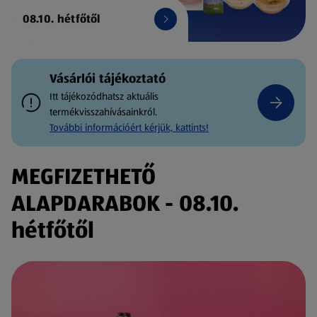
08.10. hétfőtől
Vásárlói tájékoztató
Itt tájékozódhatsz aktuális
termékvisszahívásainkról.
További információért kérjük, kattints!
MEGFIZETHETŐ
ALAPDARABOK - 08.10.
hétfőtől