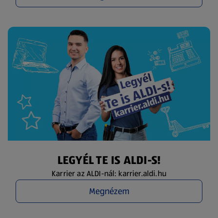
LEGYÉL TE IS ALDI-S!
Karrier az ALDI-nál: karrier.aldi.hu
Megnézem