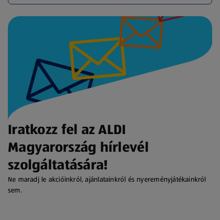
Iratkozz fel az ALDI
Magyarország hírlevél
szolgáltatására!
Ne maradj le akcióinkról, ajánlatainkról és nyereményjátékainkról
sem.