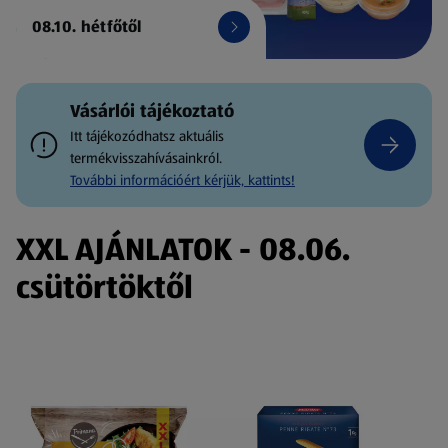
08.10. hétfőtől
Vásárlói tájékoztató
Itt tájékozódhatsz aktuális
termékvisszahívásainkról.
További információért kérjük, kattints!
XXL AJÁNLATOK - 08.06.
csütörtöktől