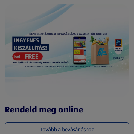
(új oldalon nyílik meg)
Rendeld meg online
Tovább a bevásárláshoz
(új oldalon nyílik meg)