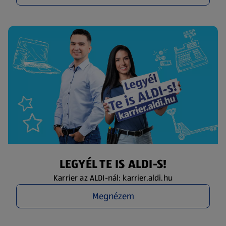
LEGYÉL TE IS ALDI-S!
Karrier az ALDI-nál: karrier.aldi.hu
Megnézem