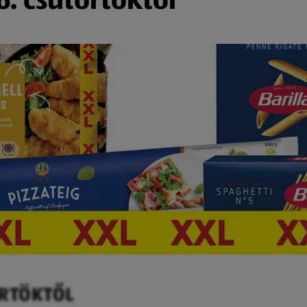
ÖRTÖKTŐL