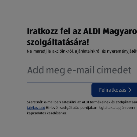
Iratkozz fel az ALDI Magyaro
szolgáltatására!
Ne maradj le akcióinkról, ajánlatainkról és nyereményjáté
Feliratkozás
Szeretnék e-mailben értesülni az ALDI termékeinek és szolgáltatása
tájékoztató
Hírlevél-szolgáltatás pontjában foglaltak alapján ezenn
kapcsolatos kezeléséhez.