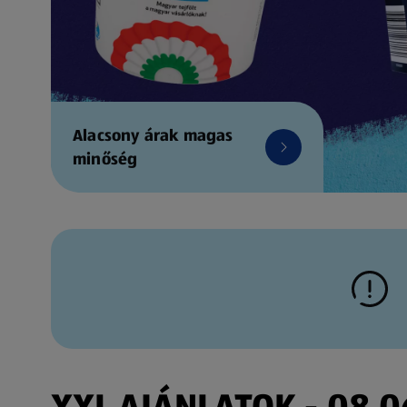
Alacsony árak magas
minőség
XXL AJÁNLATOK - 08.06