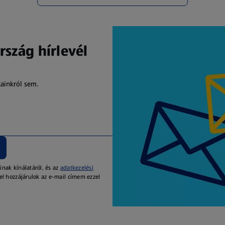
rszág hírlevél
kainkról sem.
inak kínálatáról, és az
adatkezelési
el hozzájárulok az e-mail címem ezzel