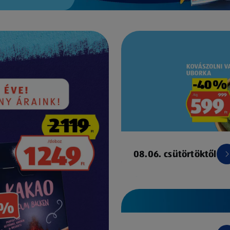
08.06. csütörtöktől