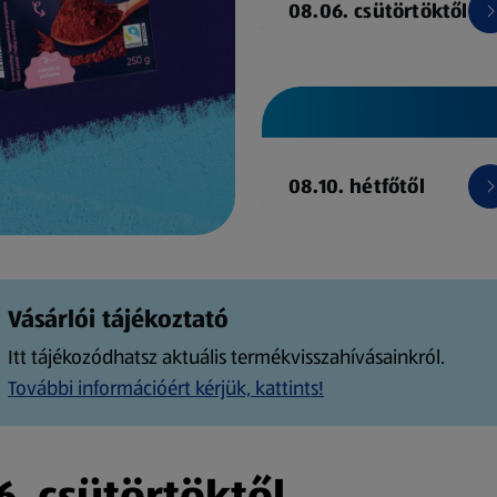
08.06. csütörtöktől
08.10. hétfőtől
Vásárlói tájékoztató
Itt tájékozódhatsz aktuális termékvisszahívásainkról.
További információért kérjük, kattints!
. csütörtöktől