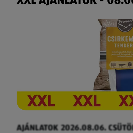
AJÁNLATOK 2026.08.06. CSÜT