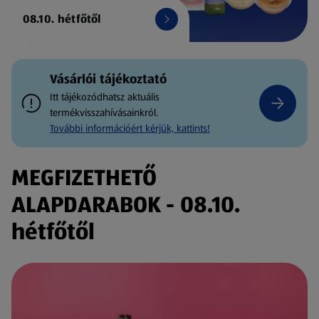
08.10. hétfőtől
Vásárlói tájékoztató
Itt tájékozódhatsz aktuális
termékvisszahívásainkról.
További információért kérjük, kattints!
MEGFIZETHETŐ
ALAPDARABOK - 08.10.
hétfőtől