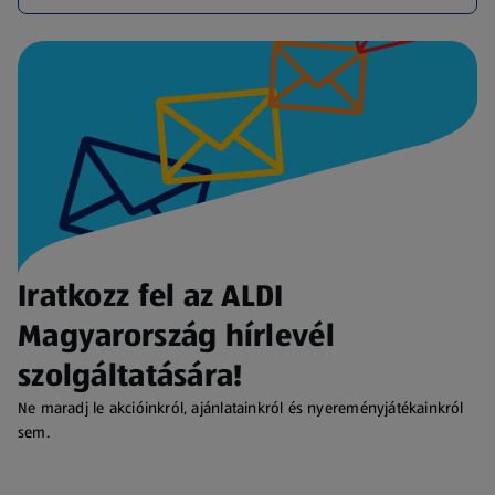
Iratkozz fel az ALDI
Magyarország hírlevél
szolgáltatására!
Ne maradj le akcióinkról, ajánlatainkról és nyereményjátékainkról
sem.