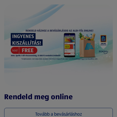
(új oldalon nyílik meg)
Rendeld meg online
Tovább a bevásárláshoz
(új oldalon nyílik meg)