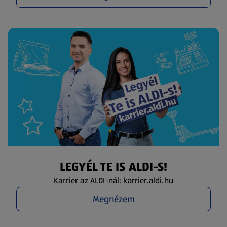
LEGYÉL TE IS ALDI-S!
Karrier az ALDI-nál: karrier.aldi.hu
Megnézem