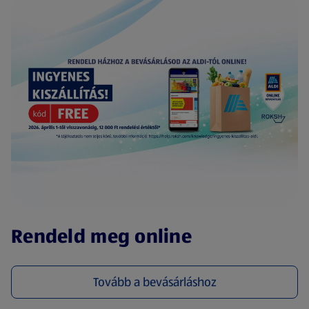
(új oldalon nyílik meg)
Rendeld meg online
Tovább a bevásárláshoz
(új oldalon nyílik meg)