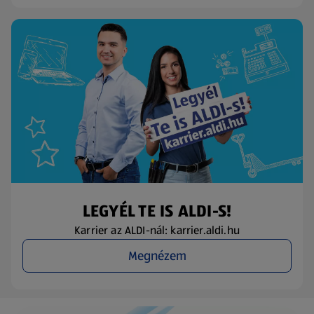
LEGYÉL TE IS ALDI-S!
Karrier az ALDI-nál: karrier.aldi.hu
Megnézem