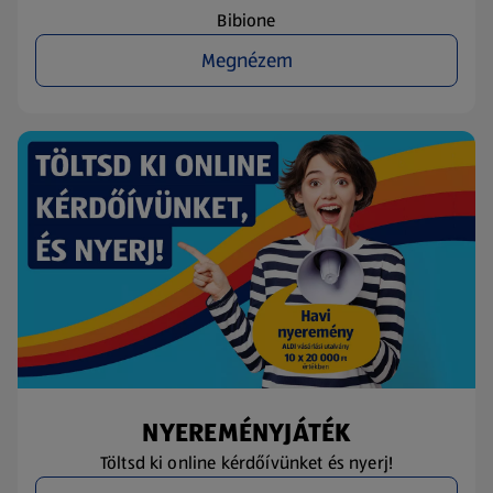
Bibione
Megnézem
NYEREMÉNYJÁTÉK
Töltsd ki online kérdőívünket és nyerj!