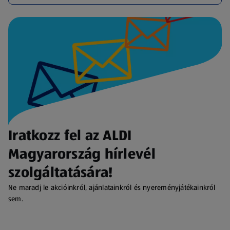
Iratkozz fel az ALDI
Magyarország hírlevél
szolgáltatására!
Ne maradj le akcióinkról, ajánlatainkról és nyereményjátékainkról
sem.