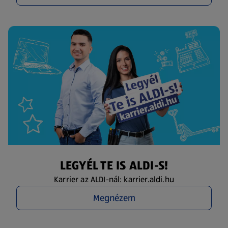
LEGYÉL TE IS ALDI-S!
Karrier az ALDI-nál: karrier.aldi.hu
Megnézem