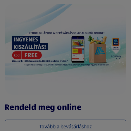
(új oldalon nyílik meg)
Rendeld meg online
Tovább a bevásárláshoz
(új oldalon nyílik meg)