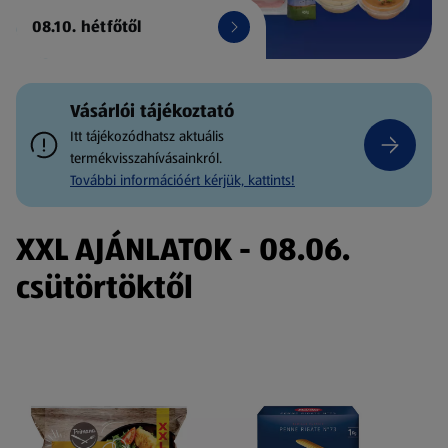
08.10. hétfőtől
Vásárlói tájékoztató
Itt tájékozódhatsz aktuális
termékvisszahívásainkról.
További információért kérjük, kattints!
XXL AJÁNLATOK - 08.06.
csütörtöktől