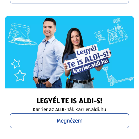
LEGYÉL TE IS ALDI-S!
Karrier az ALDI-nál: karrier.aldi.hu
Megnézem