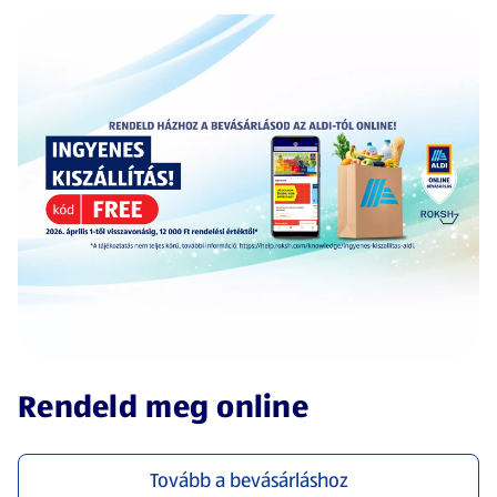
(új oldalon nyílik meg)
Rendeld meg online
Tovább a bevásárláshoz
(új oldalon nyílik meg)