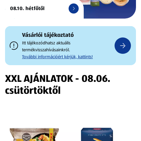
08.10. hétfőtől
Vásárlói tájékoztató
Itt tájékozódhatsz aktuális
termékvisszahívásainkról.
További információért kérjük, kattints!
XXL AJÁNLATOK - 08.06.
csütörtöktől