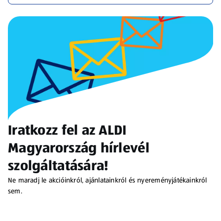
Iratkozz fel az ALDI
Magyarország hírlevél
szolgáltatására!
Ne maradj le akcióinkról, ajánlatainkról és nyereményjátékainkról
sem.