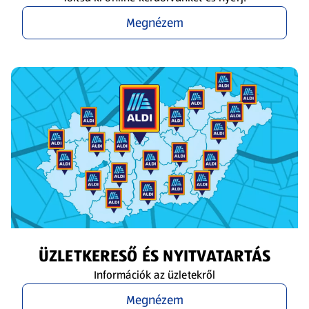
Megnézem
ÜZLETKERESŐ ÉS NYITVATARTÁS
Információk az üzletekről
Megnézem