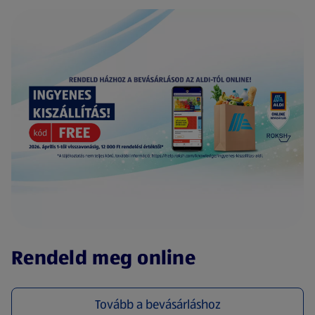
(új oldalon nyílik meg)
Rendeld meg online
Tovább a bevásárláshoz
(új oldalon nyílik meg)