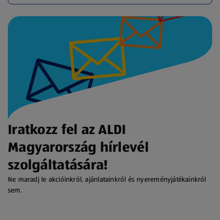
Iratkozz fel az ALDI
Magyarország hírlevél
szolgáltatására!
Ne maradj le akcióinkról, ajánlatainkról és nyereményjátékainkról
sem.