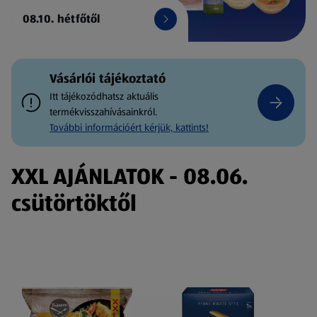
08.10. hétfőtől
Vásárlói tájékoztató
Itt tájékozódhatsz aktuális
termékvisszahívásainkról.
További információért kérjük, kattints!
XXL AJÁNLATOK - 08.06.
csütörtöktől