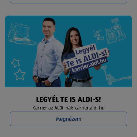
LEGYÉL TE IS ALDI-S!
Karrier az ALDI-nál: karrier.aldi.hu
Megnézem