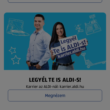
LEGYÉL TE IS ALDI-S!
Karrier az ALDI-nál: karrier.aldi.hu
Megnézem