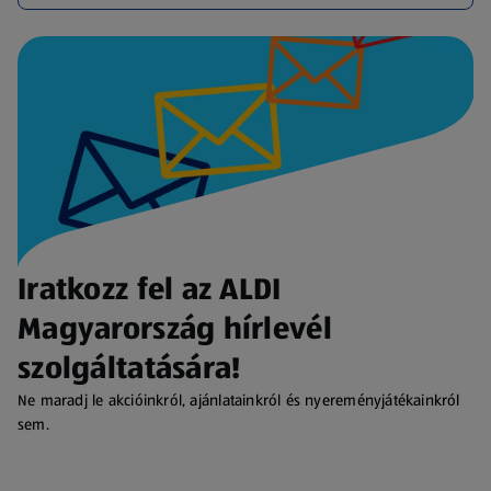
Iratkozz fel az ALDI
Magyarország hírlevél
szolgáltatására!
Ne maradj le akcióinkról, ajánlatainkról és nyereményjátékainkról
sem.