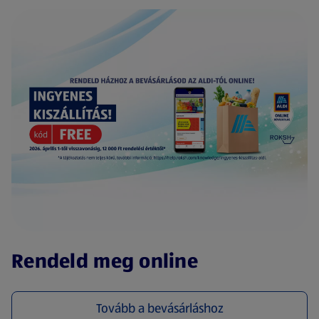
(új oldalon nyílik meg)
Rendeld meg online
Tovább a bevásárláshoz
(új oldalon nyílik meg)