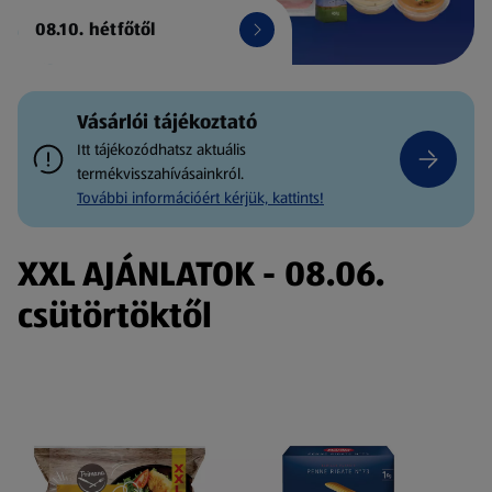
08.10. hétfőtől
Vásárlói tájékoztató
Itt tájékozódhatsz aktuális
termékvisszahívásainkról.
További információért kérjük, kattints!
XXL AJÁNLATOK - 08.06.
csütörtöktől