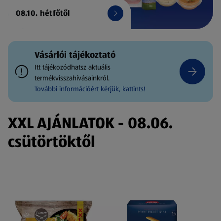
08.10. hétfőtől
Vásárlói tájékoztató
Itt tájékozódhatsz aktuális
termékvisszahívásainkról.
További információért kérjük, kattints!
XXL AJÁNLATOK - 08.06.
csütörtöktől