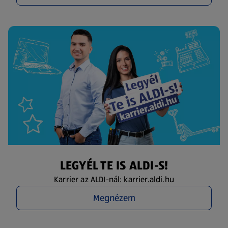
LEGYÉL TE IS ALDI-S!
Karrier az ALDI-nál: karrier.aldi.hu
Megnézem