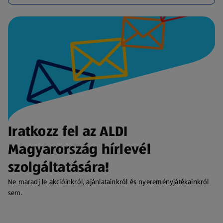
Iratkozz fel az ALDI
Magyarország hírlevél
szolgáltatására!
Ne maradj le akcióinkról, ajánlatainkról és nyereményjátékainkról
sem.