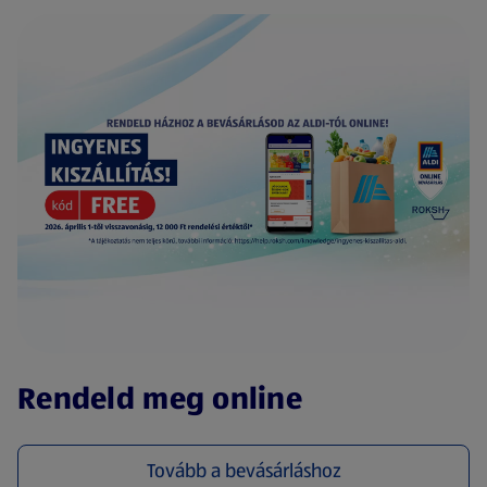
(új oldalon nyílik meg)
Rendeld meg online
Tovább a bevásárláshoz
(új oldalon nyílik meg)