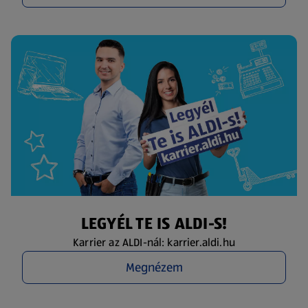
LEGYÉL TE IS ALDI-S!
Karrier az ALDI-nál: karrier.aldi.hu
Megnézem