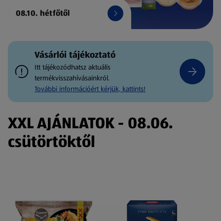
08.10. hétfőtől
Vásárlói tájékoztató
Itt tájékozódhatsz aktuális
termékvisszahívásainkról.
További információért kérjük, kattints!
XXL AJÁNLATOK - 08.06.
csütörtöktől