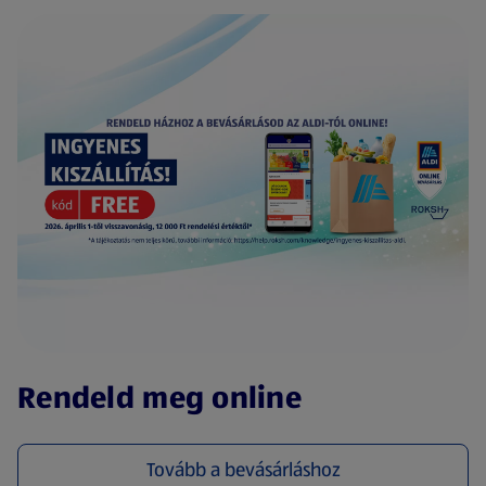
(új oldalon nyílik meg)
Rendeld meg online
Tovább a bevásárláshoz
(új oldalon nyílik meg)