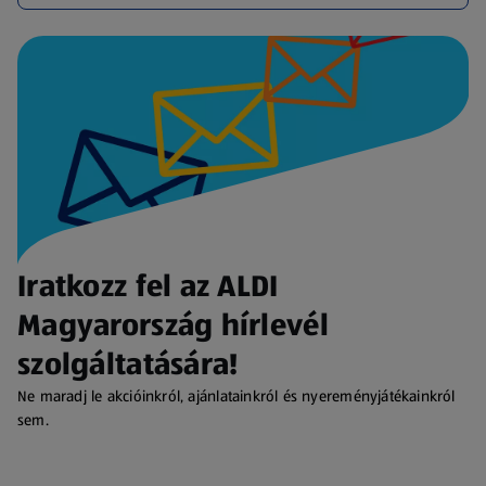
Iratkozz fel az ALDI
Magyarország hírlevél
szolgáltatására!
Ne maradj le akcióinkról, ajánlatainkról és nyereményjátékainkról
sem.