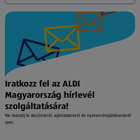
Iratkozz fel az ALDI
Magyarország hírlevél
szolgáltatására!
Ne maradj le akcióinkról, ajánlatainkról és nyereményjátékainkról
sem.