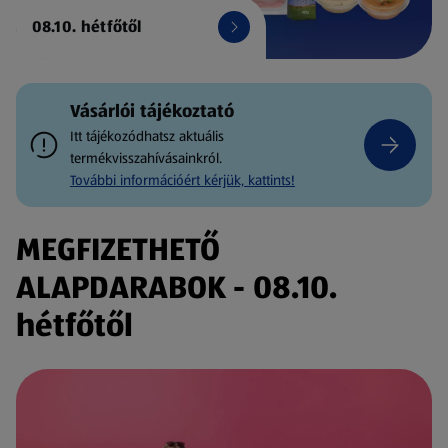
08.10. hétfőtől
Vásárlói tájékoztató
Itt tájékozódhatsz aktuális
termékvisszahívásainkról.
További információért kérjük, kattints!
MEGFIZETHETŐ
ALAPDARABOK - 08.10.
hétfőtől