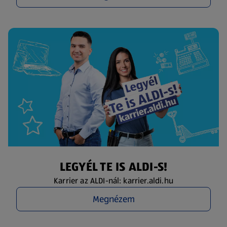
LEGYÉL TE IS ALDI-S!
Karrier az ALDI-nál: karrier.aldi.hu
Megnézem