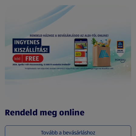
(új oldalon nyílik meg)
Rendeld meg online
Tovább a bevásárláshoz
(új oldalon nyílik meg)