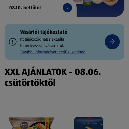
08.10. hétfőtől
Vásárlói tájékoztató
Itt tájékozódhatsz aktuális
termékvisszahívásainkról.
További információért kérjük, kattints!
XXL AJÁNLATOK - 08.06.
csütörtöktől