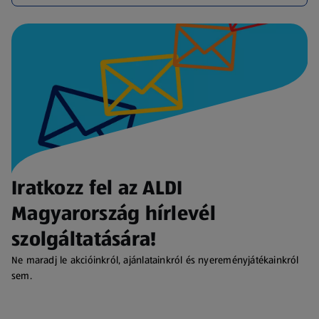
Iratkozz fel az ALDI
Magyarország hírlevél
szolgáltatására!
Ne maradj le akcióinkról, ajánlatainkról és nyereményjátékainkról
sem.