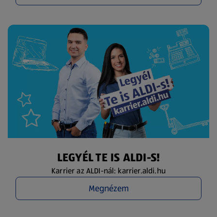
LEGYÉL TE IS ALDI-S!
Karrier az ALDI-nál: karrier.aldi.hu
Megnézem