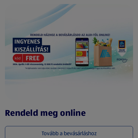
(új oldalon nyílik meg)
Rendeld meg online
Tovább a bevásárláshoz
(új oldalon nyílik meg)