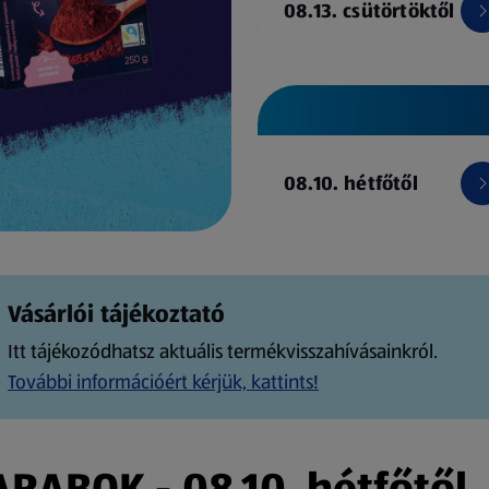
08.13. csütörtöktől
08.10. hétfőtől
Vásárlói tájékoztató
Itt tájékozódhatsz aktuális termékvisszahívásainkról.
További információért kérjük, kattints!
ABOK - 08.10. hétfőtől