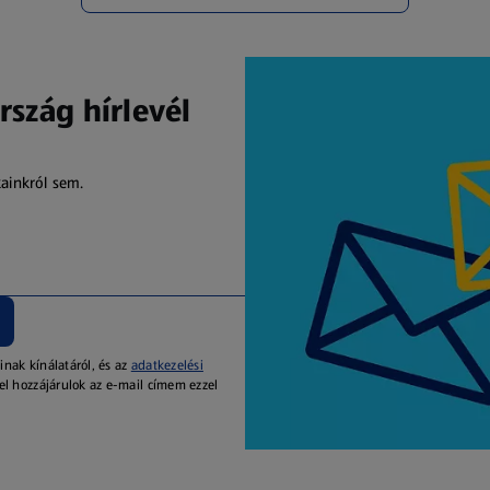
rszág hírlevél
kainkról sem.
inak kínálatáról, és az
adatkezelési
el hozzájárulok az e-mail címem ezzel