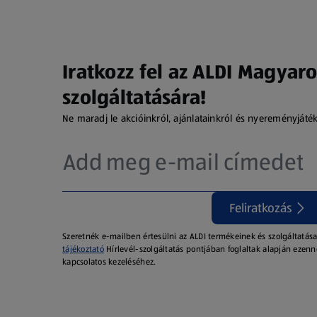
Iratkozz fel az ALDI Magyaro
szolgáltatására!
Ne maradj le akcióinkról, ajánlatainkról és nyereményjáté
Feliratkozás
Szeretnék e-mailben értesülni az ALDI termékeinek és szolgáltatása
tájékoztató
Hírlevél-szolgáltatás pontjában foglaltak alapján ezenn
kapcsolatos kezeléséhez.