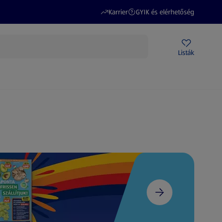
(új oldalon nyílik meg)
(új oldalon nyílik meg)
Karrier
GYIK és elérhetőség
Akciós újságok
ALDI Üzletek
Ajándékkártya
Szervizpont
Listák
DI-m