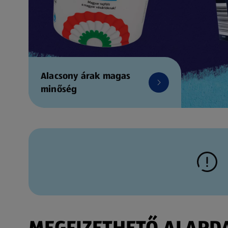
Alacsony árak magas
minőség
MEGFIZETHETŐ ALAPDAR