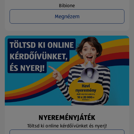
Bibione
Megnézem
NYEREMÉNYJÁTÉK
Töltsd ki online kérdőívünket és nyerj!