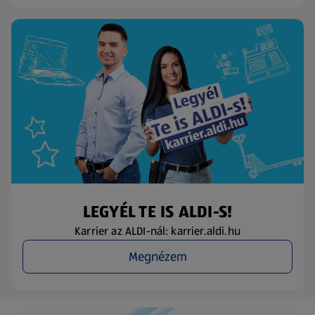
LEGYÉL TE IS ALDI-S!
Karrier az ALDI-nál: karrier.aldi.hu
Megnézem