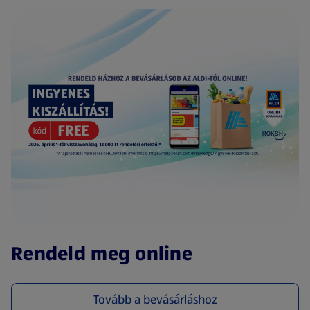
(új oldalon nyílik meg)
Rendeld meg online
Tovább a bevásárláshoz
(új oldalon nyílik meg)