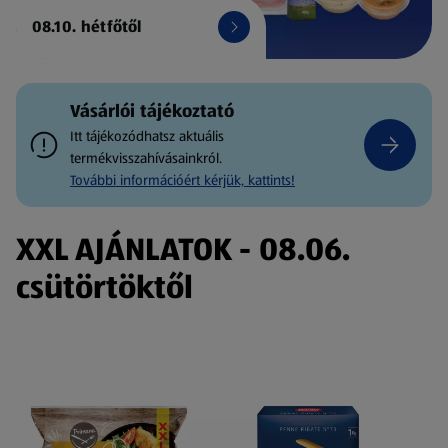
08.10. hétfőtől
Vásárlói tájékoztató
Itt tájékozódhatsz aktuális
termékvisszahívásainkról.
További információért kérjük, kattints!
XXL AJÁNLATOK - 08.06.
csütörtöktől