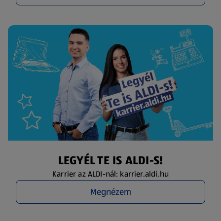
LEGYÉL TE IS ALDI-S!
Karrier az ALDI-nál: karrier.aldi.hu
Megnézem