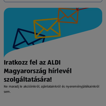
Iratkozz fel az ALDI
Magyarország hírlevél
szolgáltatására!
Ne maradj le akcióinkról, ajánlatainkról és nyereményjátékainkról
sem.