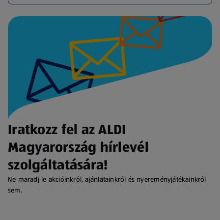
Iratkozz fel az ALDI
Magyarország hírlevél
szolgáltatására!
Ne maradj le akcióinkról, ajánlatainkról és nyereményjátékainkról
sem.