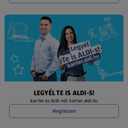
LEGYÉL TE IS ALDI-S!
Karrier az ALDI-nál: karrier.aldi.hu
Megnézem