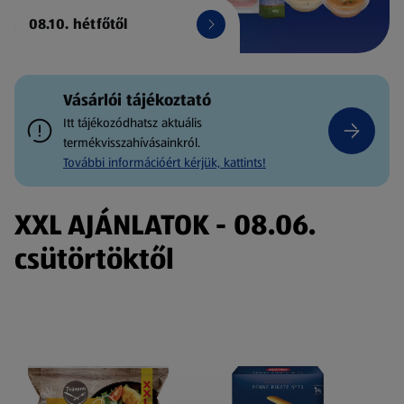
08.10. hétfőtől
Vásárlói tájékoztató
Itt tájékozódhatsz aktuális
termékvisszahívásainkról.
További információért kérjük, kattints!
XXL AJÁNLATOK - 08.06.
csütörtöktől