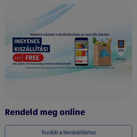
(új oldalon nyílik meg)
Rendeld meg online
Tovább a bevásárláshoz
(új oldalon nyílik meg)