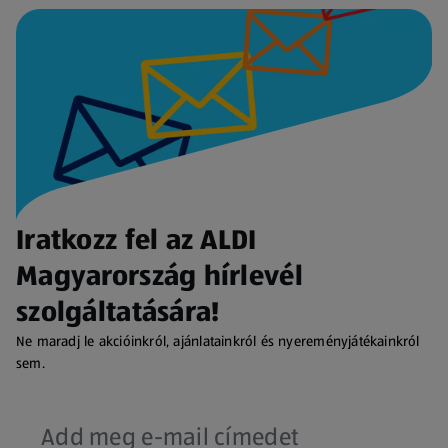
Iratkozz fel az ALDI
Magyarország hírlevél
szolgáltatására!
Ne maradj le akcióinkról, ajánlatainkról és nyereményjátékainkról
sem.