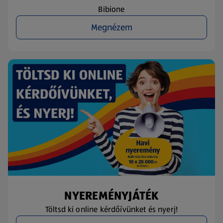
Bibione
Megnézem
NYEREMÉNYJÁTÉK
Töltsd ki online kérdőívünket és nyerj!