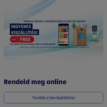
(új oldalon nyílik meg)
Rendeld meg online
Tovább a bevásárláshoz
(új oldalon nyílik meg)