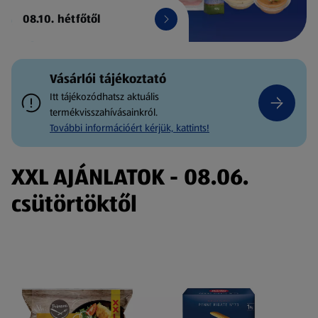
08.10. hétfőtől
Vásárlói tájékoztató
Itt tájékozódhatsz aktuális
termékvisszahívásainkról.
További információért kérjük, kattints!
XXL AJÁNLATOK - 08.06.
csütörtöktől