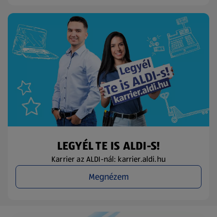
LEGYÉL TE IS ALDI-S!
Karrier az ALDI-nál: karrier.aldi.hu
Megnézem