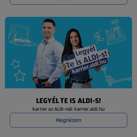
LEGYÉL TE IS ALDI-S!
Karrier az ALDI-nál: karrier.aldi.hu
Megnézem