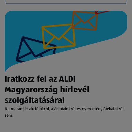
Iratkozz fel az ALDI
Magyarország hírlevél
szolgáltatására!
Ne maradj le akcióinkról, ajánlatainkról és nyereményjátékainkról
sem.