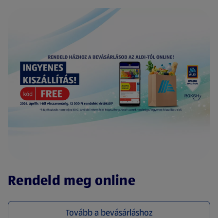
(új oldalon nyílik meg)
Rendeld meg online
Tovább a bevásárláshoz
(új oldalon nyílik meg)