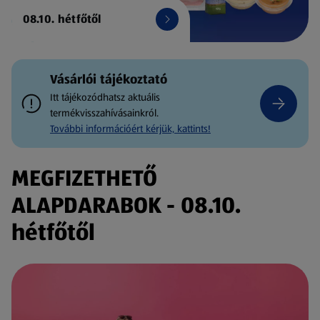
08.10. hétfőtől
Vásárlói tájékoztató
Itt tájékozódhatsz aktuális
termékvisszahívásainkról.
További információért kérjük, kattints!
MEGFIZETHETŐ
ALAPDARABOK - 08.10.
hétfőtől