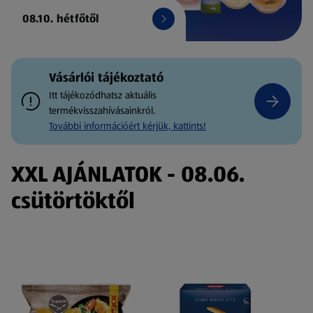
08.10. hétfőtől
Vásárlói tájékoztató
Itt tájékozódhatsz aktuális
termékvisszahívásainkról.
További információért kérjük, kattints!
XXL AJÁNLATOK - 08.06.
csütörtöktől