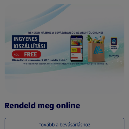
(új oldalon nyílik meg)
Rendeld meg online
Tovább a bevásárláshoz
(új oldalon nyílik meg)