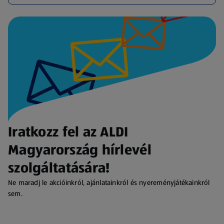
Iratkozz fel az ALDI
Magyarország hírlevél
szolgáltatására!
Ne maradj le akcióinkról, ajánlatainkról és nyereményjátékainkról
sem.