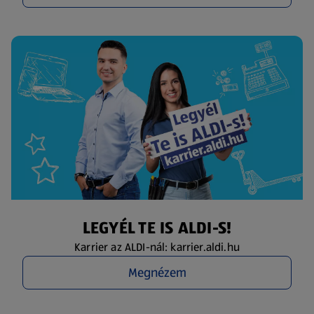
LEGYÉL TE IS ALDI-S!
Karrier az ALDI-nál: karrier.aldi.hu
Megnézem