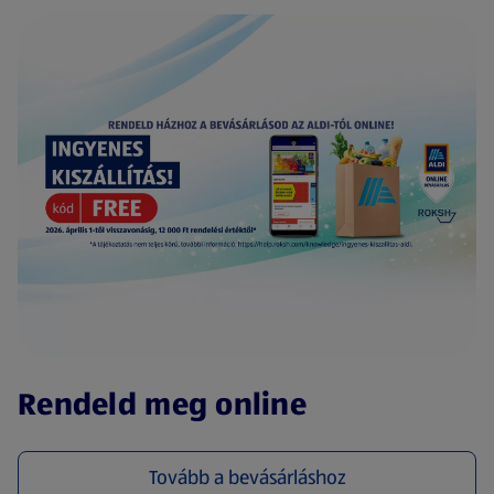
(új oldalon nyílik meg)
Rendeld meg online
Tovább a bevásárláshoz
(új oldalon nyílik meg)