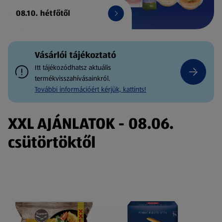
08.10. hétfőtől
Vásárlói tájékoztató
Itt tájékozódhatsz aktuális
termékvisszahívásainkról.
További információért kérjük, kattints!
XXL AJÁNLATOK - 08.06.
csütörtöktől