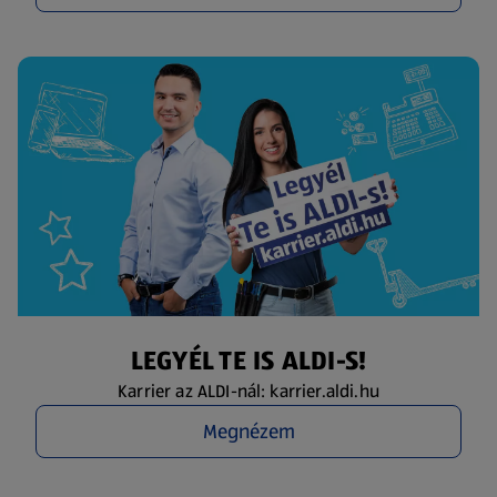
LEGYÉL TE IS ALDI-S!
Karrier az ALDI-nál: karrier.aldi.hu
Megnézem