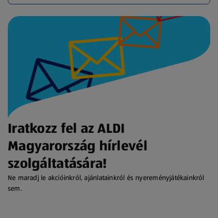
Iratkozz fel az ALDI
Magyarország hírlevél
szolgáltatására!
Ne maradj le akcióinkról, ajánlatainkról és nyereményjátékainkról
sem.