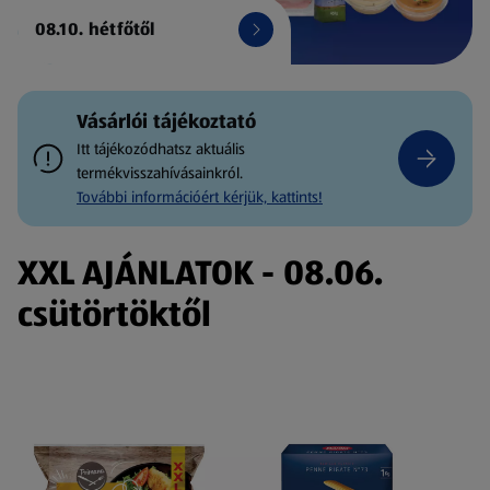
08.10. hétfőtől
Vásárlói tájékoztató
Itt tájékozódhatsz aktuális
termékvisszahívásainkról.
További információért kérjük, kattints!
XXL AJÁNLATOK - 08.06.
csütörtöktől