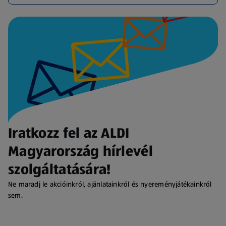
Iratkozz fel az ALDI
Magyarország hírlevél
szolgáltatására!
Ne maradj le akcióinkról, ajánlatainkról és nyereményjátékainkról
sem.