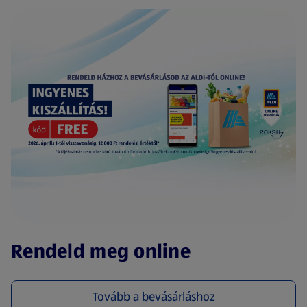
(új oldalon nyílik meg)
Rendeld meg online
Tovább a bevásárláshoz
(új oldalon nyílik meg)