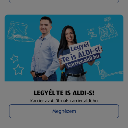
LEGYÉL TE IS ALDI-S!
Karrier az ALDI-nál: karrier.aldi.hu
Megnézem