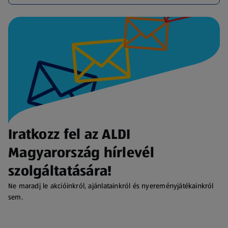
Iratkozz fel az ALDI
Magyarország hírlevél
szolgáltatására!
Ne maradj le akcióinkról, ajánlatainkról és nyereményjátékainkról
sem.