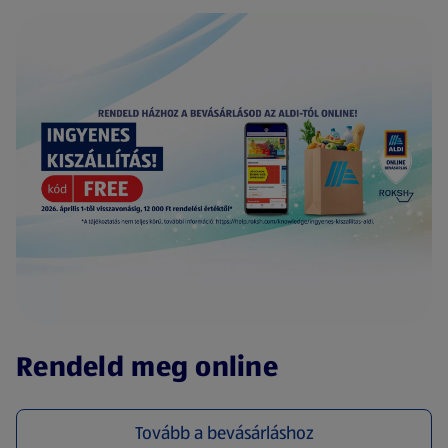
(új oldalon nyílik meg)
Rendeld meg online
Tovább a bevásárláshoz
(új oldalon nyílik meg)