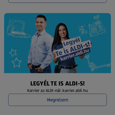
LEGYÉL TE IS ALDI-S!
Karrier az ALDI-nál: karrier.aldi.hu
Megnézem