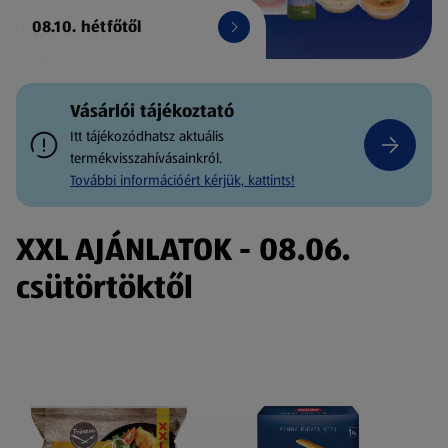
08.10. hétfőtől
Vásárlói tájékoztató
Itt tájékozódhatsz aktuális
termékvisszahívásainkról.
További információért kérjük, kattints!
XXL AJÁNLATOK - 08.06.
csütörtöktől