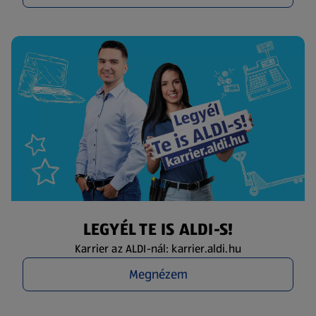
LEGYÉL TE IS ALDI-S!
Karrier az ALDI-nál: karrier.aldi.hu
Megnézem