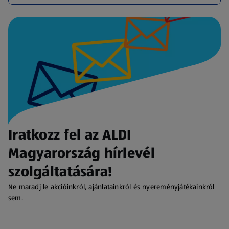
Iratkozz fel az ALDI
Magyarország hírlevél
szolgáltatására!
Ne maradj le akcióinkról, ajánlatainkról és nyereményjátékainkról
sem.