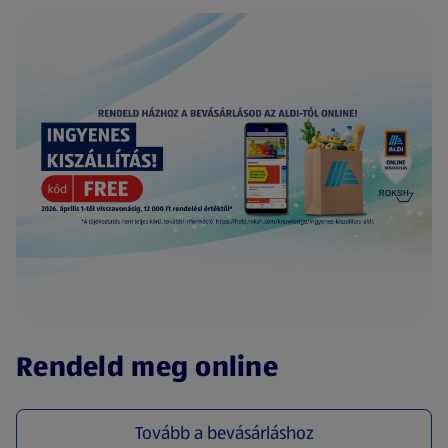
(új oldalon nyílik meg)
Rendeld meg online
Tovább a bevásárláshoz
(új oldalon nyílik meg)