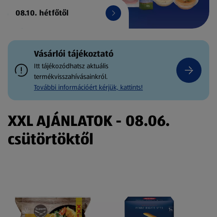
08.10. hétfőtől
Vásárlói tájékoztató
Itt tájékozódhatsz aktuális
termékvisszahívásainkról.
További információért kérjük, kattints!
XXL AJÁNLATOK - 08.06.
csütörtöktől