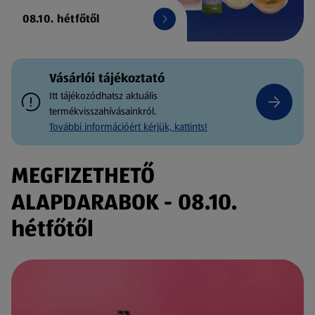
08.10. hétfőtől
Vásárlói tájékoztató
Itt tájékozódhatsz aktuális
termékvisszahívásainkról.
További információért kérjük, kattints!
MEGFIZETHETŐ
ALAPDARABOK - 08.10.
hétfőtől