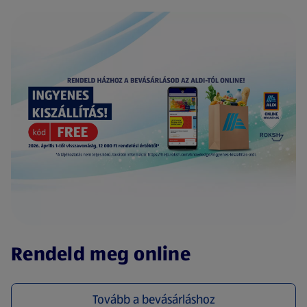
(új oldalon nyílik meg)
Rendeld meg online
Tovább a bevásárláshoz
(új oldalon nyílik meg)