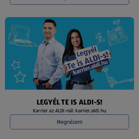
LEGYÉL TE IS ALDI-S!
Karrier az ALDI-nál: karrier.aldi.hu
Megnézem