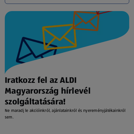
Iratkozz fel az ALDI
Magyarország hírlevél
szolgáltatására!
Ne maradj le akcióinkról, ajánlatainkról és nyereményjátékainkról
sem.