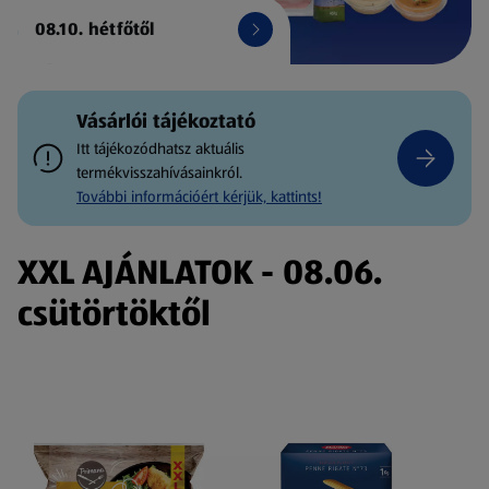
08.10. hétfőtől
Vásárlói tájékoztató
Itt tájékozódhatsz aktuális
termékvisszahívásainkról.
További információért kérjük, kattints!
XXL AJÁNLATOK - 08.06.
csütörtöktől