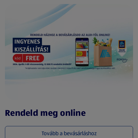
(új oldalon nyílik meg)
Rendeld meg online
Tovább a bevásárláshoz
(új oldalon nyílik meg)