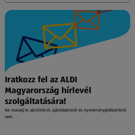
Iratkozz fel az ALDI
Magyarország hírlevél
szolgáltatására!
Ne maradj le akcióinkról, ajánlatainkról és nyereményjátékainkról
sem.