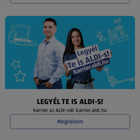
LEGYÉL TE IS ALDI-S!
Karrier az ALDI-nál: karrier.aldi.hu
Megnézem