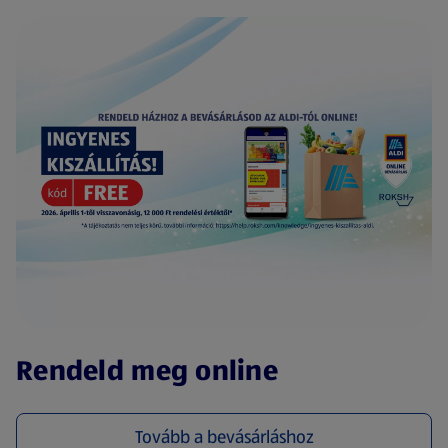
(új oldalon nyílik meg)
Rendeld meg online
Tovább a bevásárláshoz
(új oldalon nyílik meg)