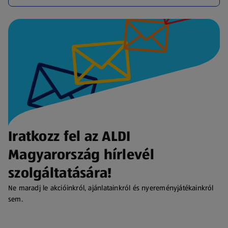
Iratkozz fel az ALDI
Magyarország hírlevél
szolgáltatására!
Ne maradj le akcióinkról, ajánlatainkról és nyereményjátékainkról
sem.