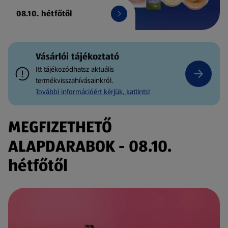
08.10. hétfőtől
Vásárlói tájékoztató
Itt tájékozódhatsz aktuális
termékvisszahívásainkról.
További információért kérjük, kattints!
MEGFIZETHETŐ
ALAPDARABOK - 08.10.
hétfőtől