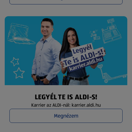
LEGYÉL TE IS ALDI-S!
Karrier az ALDI-nál: karrier.aldi.hu
Megnézem