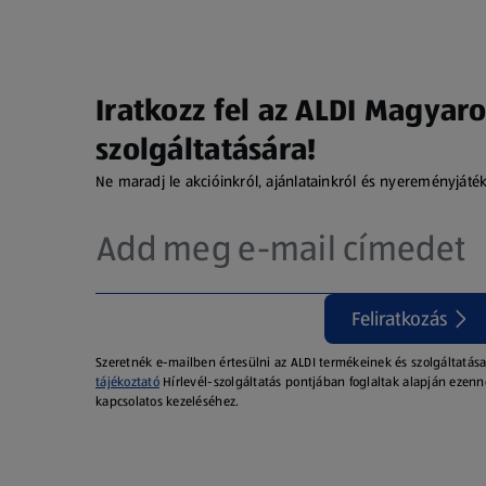
Iratkozz fel az ALDI Magyaro
szolgáltatására!
Ne maradj le akcióinkról, ajánlatainkról és nyereményjáté
Feliratkozás
Szeretnék e-mailben értesülni az ALDI termékeinek és szolgáltatása
tájékoztató
Hírlevél-szolgáltatás pontjában foglaltak alapján ezenn
kapcsolatos kezeléséhez.