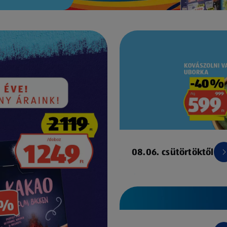
08.06. csütörtöktől