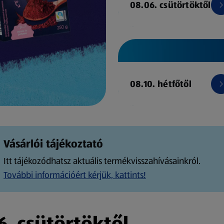
08.06. csütörtöktől
08.10. hétfőtől
Vásárlói tájékoztató
Itt tájékozódhatsz aktuális termékvisszahívásainkról.
További információért kérjük, kattints!
. csütörtöktől