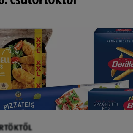
ÖRTÖKTŐL