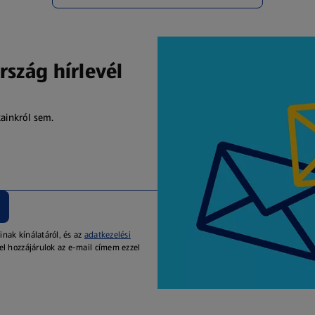
rszág hírlevél
kainkról sem.
inak kínálatáról, és az
adatkezelési
el hozzájárulok az e-mail címem ezzel