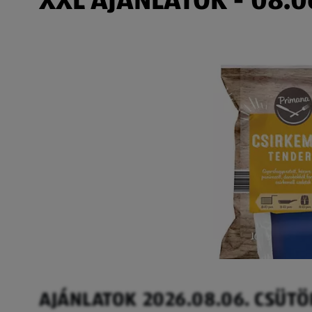
AJÁNLATOK 2026.08.06. CSÜT