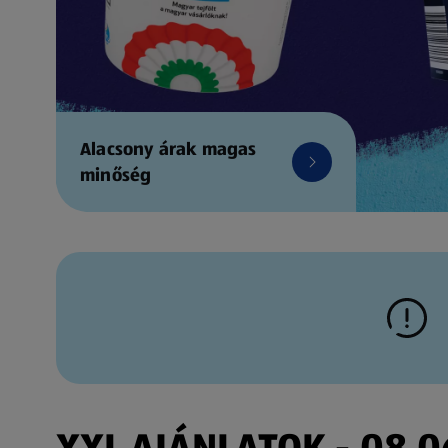
Alacsony árak magas
minőség
XXL AJÁNLATOK - 08.06