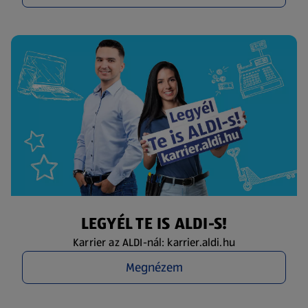
LEGYÉL TE IS ALDI-S!
Karrier az ALDI-nál: karrier.aldi.hu
Megnézem