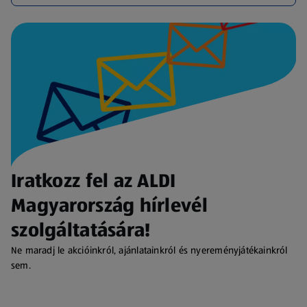
Iratkozz fel az ALDI
Magyarország hírlevél
szolgáltatására!
Ne maradj le akcióinkról, ajánlatainkról és nyereményjátékainkról
sem.