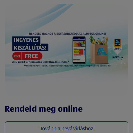
(új oldalon nyílik meg)
Rendeld meg online
Tovább a bevásárláshoz
(új oldalon nyílik meg)