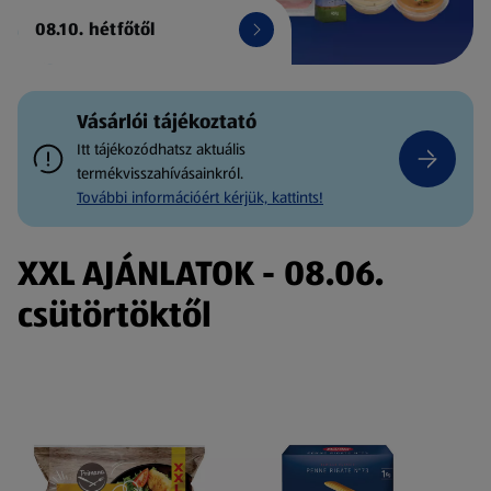
08.10. hétfőtől
Vásárlói tájékoztató
Itt tájékozódhatsz aktuális
termékvisszahívásainkról.
További információért kérjük, kattints!
XXL AJÁNLATOK - 08.06.
csütörtöktől