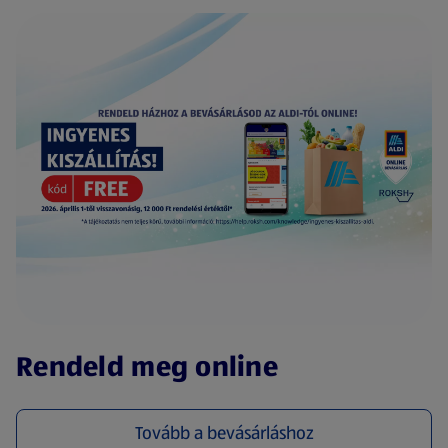
(új oldalon nyílik meg)
Rendeld meg online
Tovább a bevásárláshoz
(új oldalon nyílik meg)