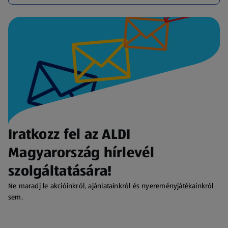
Iratkozz fel az ALDI
Magyarország hírlevél
szolgáltatására!
Ne maradj le akcióinkról, ajánlatainkról és nyereményjátékainkról
sem.