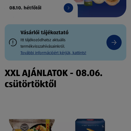
08.10. hétfőtől
Vásárlói tájékoztató
Itt tájékozódhatsz aktuális
termékvisszahívásainkról.
További információért kérjük, kattints!
XXL AJÁNLATOK - 08.06.
csütörtöktől