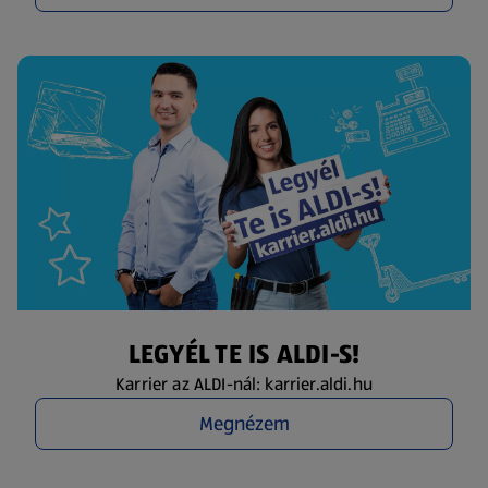
LEGYÉL TE IS ALDI-S!
Karrier az ALDI-nál: karrier.aldi.hu
Megnézem