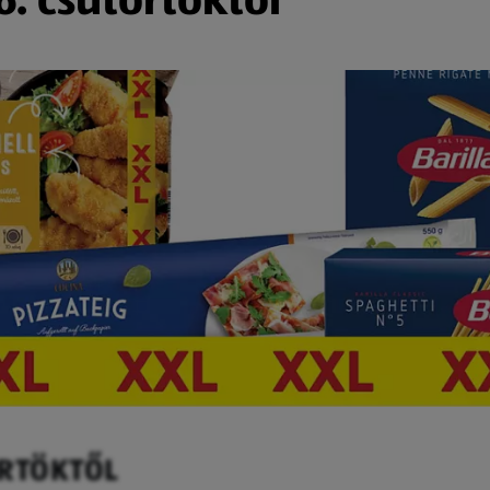
ÖRTÖKTŐL