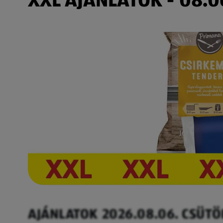
AJÁNLATOK 2026.08.06. CSÜT