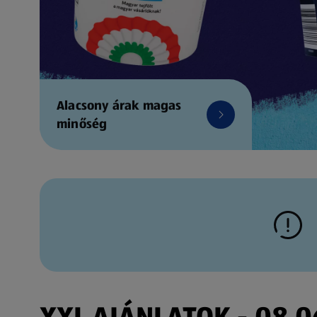
Alacsony árak magas
minőség
XXL AJÁNLATOK - 08.06