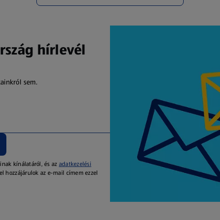
rszág hírlevél
kainkról sem.
inak kínálatáról, és az
adatkezelési
el hozzájárulok az e-mail címem ezzel