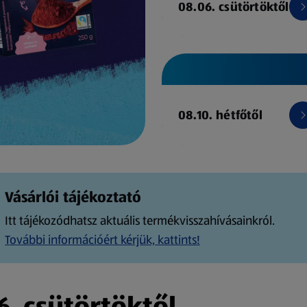
08.06. csütörtöktől
08.10. hétfőtől
Vásárlói tájékoztató
Itt tájékozódhatsz aktuális termékvisszahívásainkról.
További információért kérjük, kattints!
. csütörtöktől