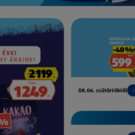
08.06. csütörtöktől