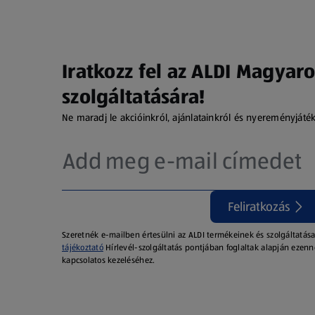
Iratkozz fel az ALDI Magyaro
szolgáltatására!
Ne maradj le akcióinkról, ajánlatainkról és nyereményjáté
Feliratkozás
Szeretnék e-mailben értesülni az ALDI termékeinek és szolgáltatása
tájékoztató
Hírlevél-szolgáltatás pontjában foglaltak alapján ezenn
kapcsolatos kezeléséhez.