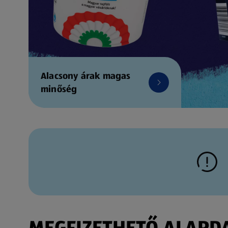
Alacsony árak magas
minőség
MEGFIZETHETŐ ALAPDAR