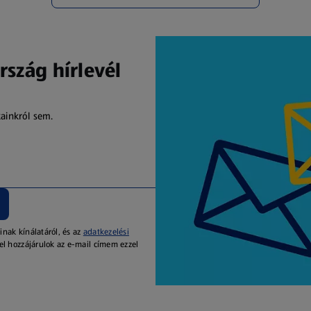
rszág hírlevél
kainkról sem.
inak kínálatáról, és az
adatkezelési
el hozzájárulok az e-mail címem ezzel