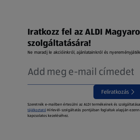
Iratkozz fel az ALDI Magyaro
szolgáltatására!
Ne maradj le akcióinkról, ajánlatainkról és nyereményjáté
Feliratkozás
Szeretnék e-mailben értesülni az ALDI termékeinek és szolgáltatása
tájékoztató
Hírlevél-szolgáltatás pontjában foglaltak alapján ezenn
kapcsolatos kezeléséhez.