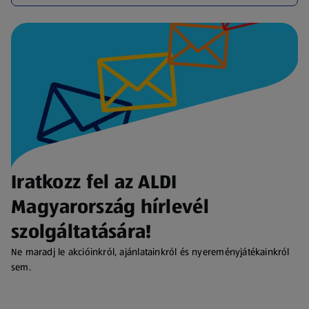
Iratkozz fel az ALDI
Magyarország hírlevél
szolgáltatására!
Ne maradj le akcióinkról, ajánlatainkról és nyereményjátékainkról
sem.