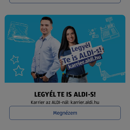
LEGYÉL TE IS ALDI-S!
Karrier az ALDI-nál: karrier.aldi.hu
Megnézem