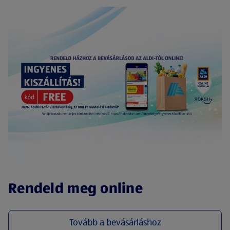
(új oldalon nyílik meg)
Rendeld meg online
Tovább a bevásárláshoz
(új oldalon nyílik meg)