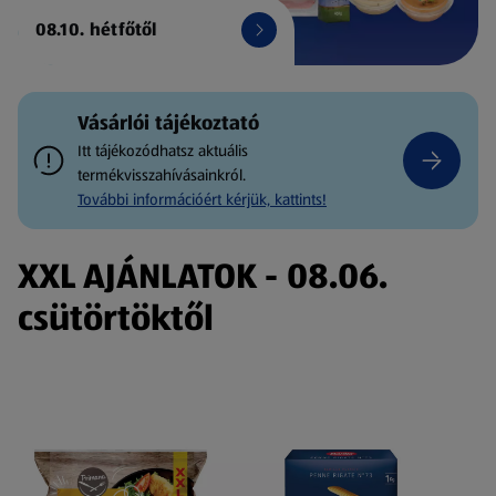
08.10. hétfőtől
Vásárlói tájékoztató
Itt tájékozódhatsz aktuális
termékvisszahívásainkról.
További információért kérjük, kattints!
XXL AJÁNLATOK - 08.06.
csütörtöktől