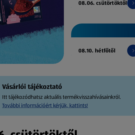
08.06. csütörtöktől
08.10. hétfőtől
Vásárlói tájékoztató
Itt tájékozódhatsz aktuális termékvisszahívásainkról.
További információért kérjük, kattints!
. csütörtöktől