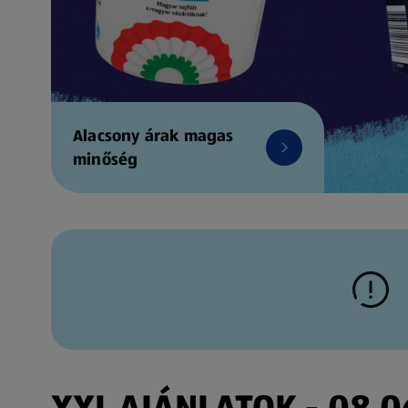
Alacsony árak magas
minőség
XXL AJÁNLATOK - 08.06