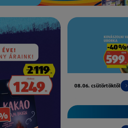
08.06. csütörtöktől