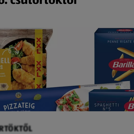
ÖRTÖKTŐL