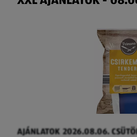
AJÁNLATOK 2026.08.06. CSÜT