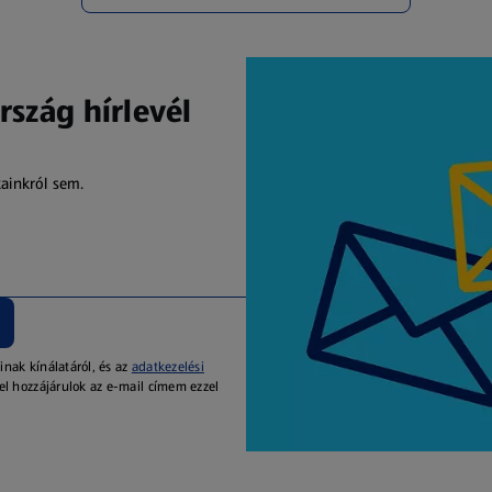
rszág hírlevél
kainkról sem.
inak kínálatáról, és az
adatkezelési
el hozzájárulok az e-mail címem ezzel