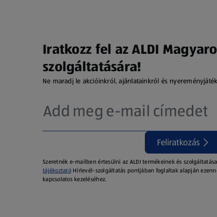
Iratkozz fel az ALDI Magyaro
szolgáltatására!
Ne maradj le akcióinkról, ajánlatainkról és nyereményjáté
Feliratkozás
Szeretnék e-mailben értesülni az ALDI termékeinek és szolgáltatása
tájékoztató
Hírlevél-szolgáltatás pontjában foglaltak alapján ezenn
kapcsolatos kezeléséhez.