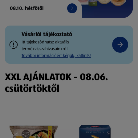
08.10. hétfőtől
Vásárlói tájékoztató
Itt tájékozódhatsz aktuális
termékvisszahívásainkról.
További információért kérjük, kattints!
XXL AJÁNLATOK - 08.06.
csütörtöktől