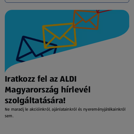
Iratkozz fel az ALDI
Magyarország hírlevél
szolgáltatására!
Ne maradj le akcióinkról, ajánlatainkról és nyereményjátékainkról
sem.