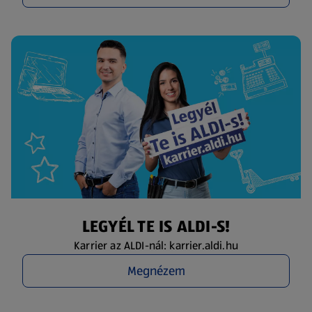
LEGYÉL TE IS ALDI-S!
Karrier az ALDI-nál: karrier.aldi.hu
Megnézem