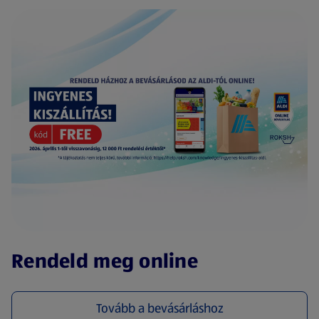
(új oldalon nyílik meg)
Rendeld meg online
Tovább a bevásárláshoz
(új oldalon nyílik meg)