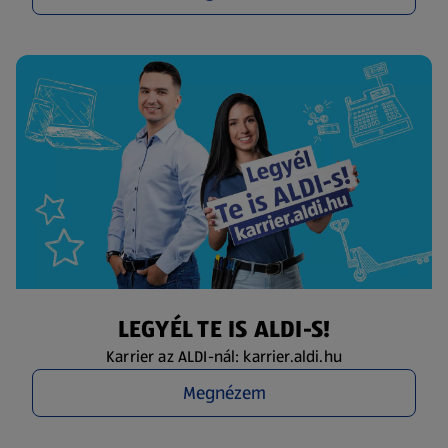
LEGYÉL TE IS ALDI-S!
Karrier az ALDI-nál: karrier.aldi.hu
Megnézem