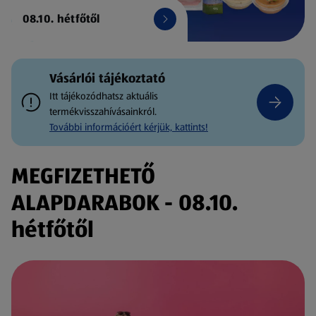
08.10. hétfőtől
Vásárlói tájékoztató
Itt tájékozódhatsz aktuális
termékvisszahívásainkról.
További információért kérjük, kattints!
MEGFIZETHETŐ
ALAPDARABOK - 08.10.
hétfőtől