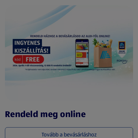
(új oldalon nyílik meg)
Rendeld meg online
Tovább a bevásárláshoz
(új oldalon nyílik meg)