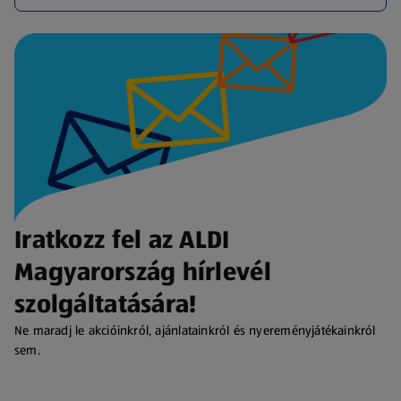
Iratkozz fel az ALDI
Magyarország hírlevél
szolgáltatására!
Ne maradj le akcióinkról, ajánlatainkról és nyereményjátékainkról
sem.