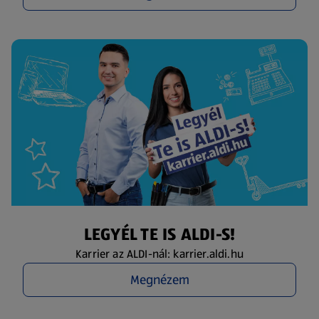
LEGYÉL TE IS ALDI-S!
Karrier az ALDI-nál: karrier.aldi.hu
Megnézem