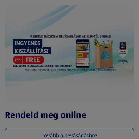
(új oldalon nyílik meg)
Rendeld meg online
Tovább a bevásárláshoz
(új oldalon nyílik meg)