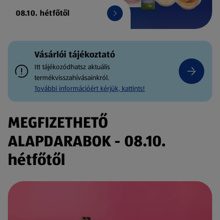
08.10. hétfőtől
Vásárlói tájékoztató
Itt tájékozódhatsz aktuális
termékvisszahívásainkról.
További információért kérjük, kattints!
MEGFIZETHETŐ
ALAPDARABOK - 08.10.
hétfőtől