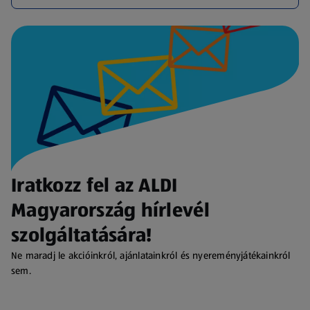
Iratkozz fel az ALDI
Magyarország hírlevél
szolgáltatására!
Ne maradj le akcióinkról, ajánlatainkról és nyereményjátékainkról
sem.