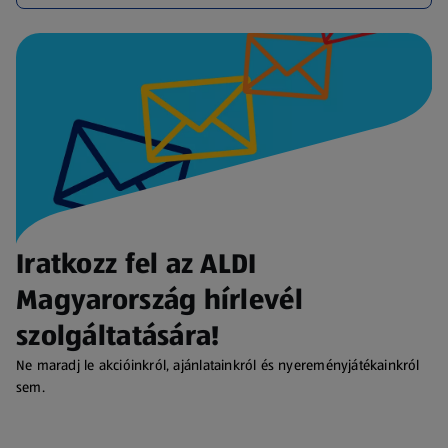
Iratkozz fel az ALDI
Magyarország hírlevél
szolgáltatására!
Ne maradj le akcióinkról, ajánlatainkról és nyereményjátékainkról
sem.