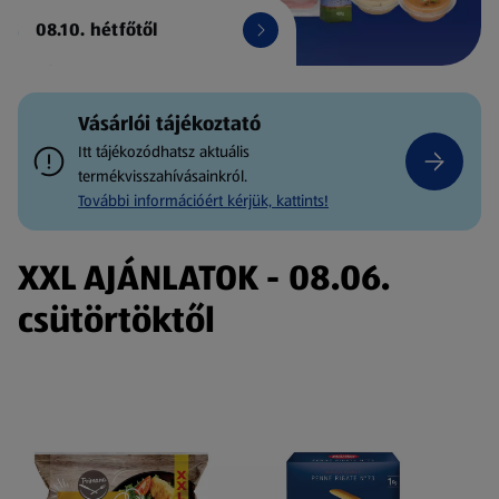
08.10. hétfőtől
Vásárlói tájékoztató
Itt tájékozódhatsz aktuális
termékvisszahívásainkról.
További információért kérjük, kattints!
XXL AJÁNLATOK - 08.06.
csütörtöktől