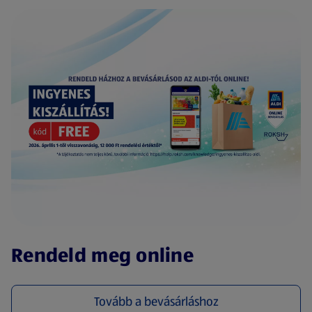
(új oldalon nyílik meg)
Rendeld meg online
Tovább a bevásárláshoz
(új oldalon nyílik meg)