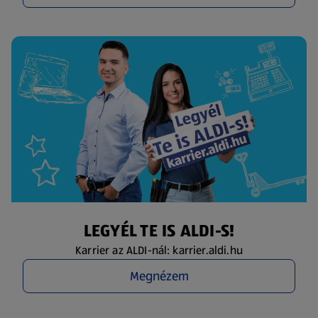
LEGYÉL TE IS ALDI-S!
Karrier az ALDI-nál: karrier.aldi.hu
Megnézem