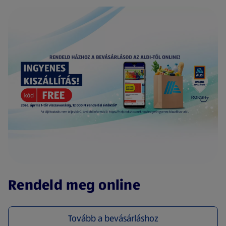
(új oldalon nyílik meg)
Rendeld meg online
Tovább a bevásárláshoz
(új oldalon nyílik meg)