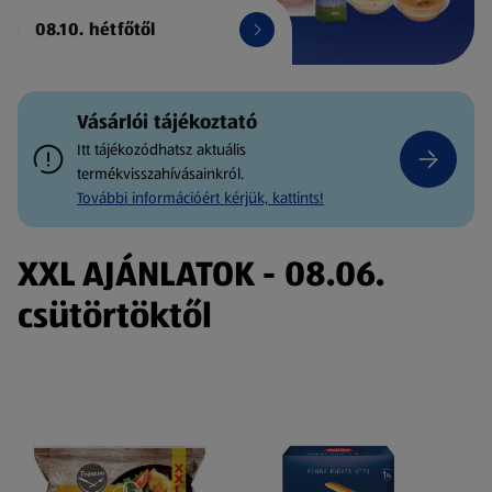
08.10. hétfőtől
Vásárlói tájékoztató
Itt tájékozódhatsz aktuális
termékvisszahívásainkról.
További információért kérjük, kattints!
XXL AJÁNLATOK - 08.06.
csütörtöktől