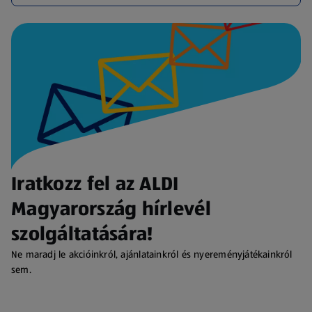
Iratkozz fel az ALDI
Magyarország hírlevél
szolgáltatására!
Ne maradj le akcióinkról, ajánlatainkról és nyereményjátékainkról
sem.