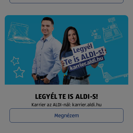
LEGYÉL TE IS ALDI-S!
Karrier az ALDI-nál: karrier.aldi.hu
Megnézem