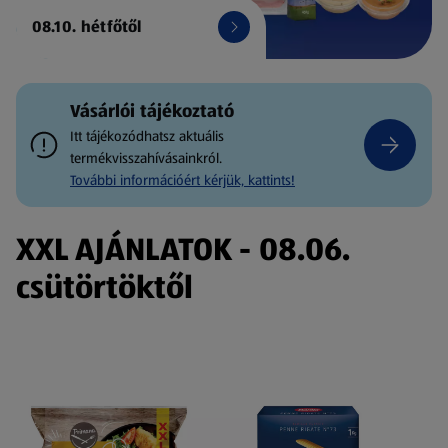
08.10. hétfőtől
Vásárlói tájékoztató
Itt tájékozódhatsz aktuális
termékvisszahívásainkról.
További információért kérjük, kattints!
XXL AJÁNLATOK - 08.06.
csütörtöktől