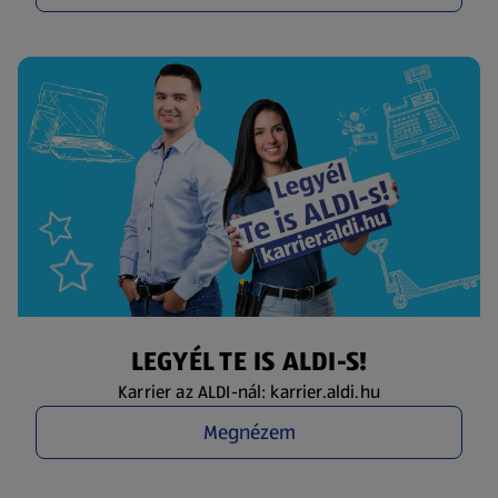
LEGYÉL TE IS ALDI-S!
Karrier az ALDI-nál: karrier.aldi.hu
Megnézem