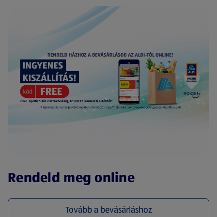
(új oldalon nyílik meg)
Rendeld meg online
Tovább a bevásárláshoz
(új oldalon nyílik meg)