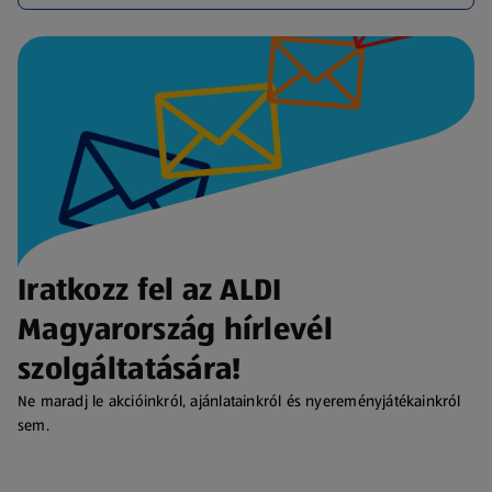
Iratkozz fel az ALDI
Magyarország hírlevél
szolgáltatására!
Ne maradj le akcióinkról, ajánlatainkról és nyereményjátékainkról
sem.