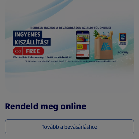
(új oldalon nyílik meg)
Rendeld meg online
Tovább a bevásárláshoz
(új oldalon nyílik meg)