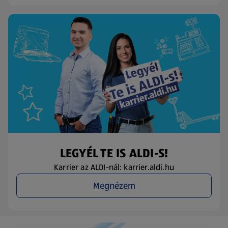
LEGYÉL TE IS ALDI-S!
Karrier az ALDI-nál: karrier.aldi.hu
Megnézem