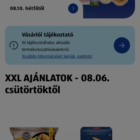
08.10. hétfőtől
Vásárlói tájékoztató
Itt tájékozódhatsz aktuális
termékvisszahívásainkról.
További információért kérjük, kattints!
XXL AJÁNLATOK - 08.06.
csütörtöktől