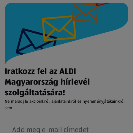
Iratkozz fel az ALDI
Magyarország hírlevél
szolgáltatására!
Ne maradj le akcióinkról, ajánlatainkról és nyereményjátékainkról
sem.