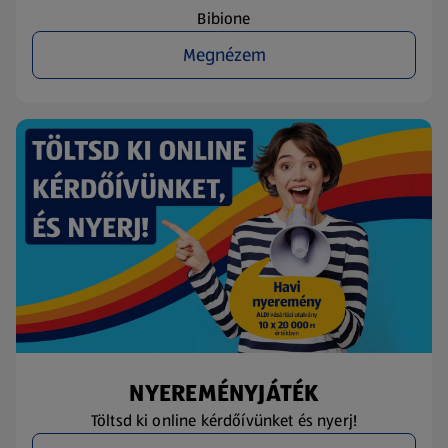
Bibione
Megnézem
NYEREMÉNYJÁTÉK
Töltsd ki online kérdőívünket és nyerj!