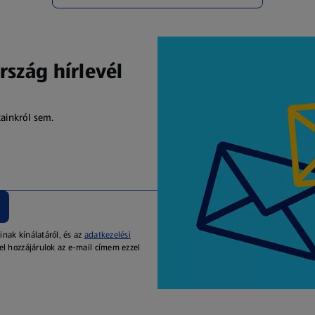
rszág hírlevél
kainkról sem.
inak kínálatáról, és az
adatkezelési
el hozzájárulok az e-mail címem ezzel