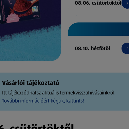
08.06. csütörtöktől
08.10. hétfőtől
Vásárlói tájékoztató
Itt tájékozódhatsz aktuális termékvisszahívásainkról.
További információért kérjük, kattints!
. csütörtöktől