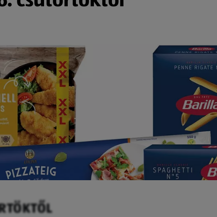
ÖRTÖKTŐL