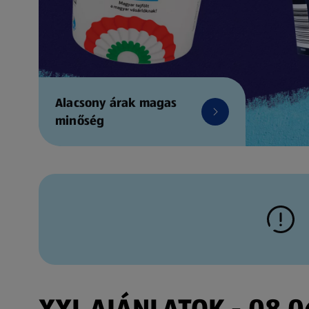
Alacsony árak magas
minőség
XXL AJÁNLATOK - 08.06