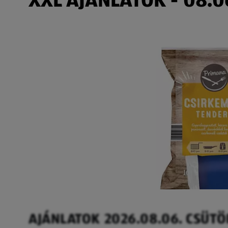
AJÁNLATOK 2026.08.06. CSÜT