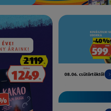
08.06. csütörtöktől