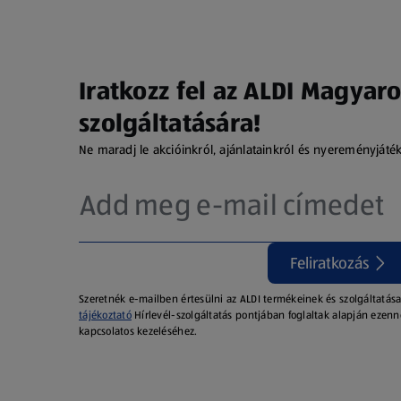
Iratkozz fel az ALDI Magyaro
szolgáltatására!
Ne maradj le akcióinkról, ajánlatainkról és nyereményjáté
Feliratkozás
Szeretnék e-mailben értesülni az ALDI termékeinek és szolgáltatása
tájékoztató
Hírlevél-szolgáltatás pontjában foglaltak alapján ezenn
kapcsolatos kezeléséhez.