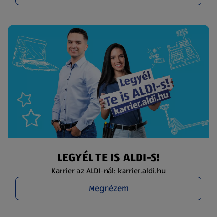
LEGYÉL TE IS ALDI-S!
Karrier az ALDI-nál: karrier.aldi.hu
Megnézem