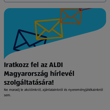
Iratkozz fel az ALDI
Magyarország hírlevél
szolgáltatására!
Ne maradj le akcióinkról, ajánlatainkról és nyereményjátékainkról
sem.