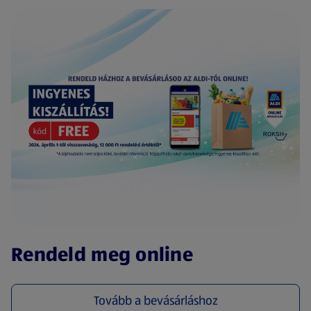
(új oldalon nyílik meg)
Rendeld meg online
Tovább a bevásárláshoz
(új oldalon nyílik meg)