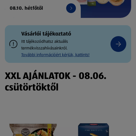
08.10. hétfőtől
Vásárlói tájékoztató
Itt tájékozódhatsz aktuális
termékvisszahívásainkról.
További információért kérjük, kattints!
XXL AJÁNLATOK - 08.06.
csütörtöktől