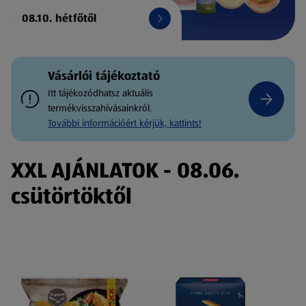
08.10. hétfőtől
Vásárlói tájékoztató
Itt tájékozódhatsz aktuális
termékvisszahívásainkról.
További információért kérjük, kattints!
XXL AJÁNLATOK - 08.06.
csütörtöktől