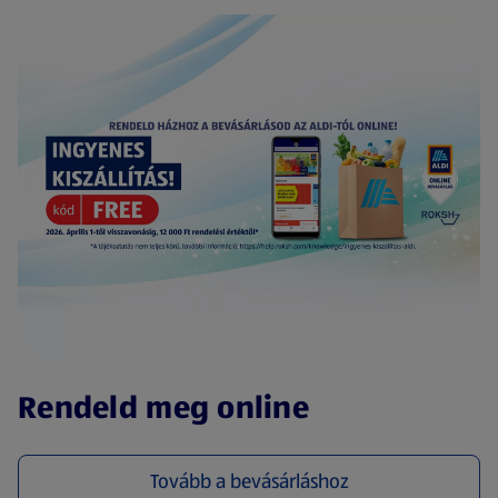
(új oldalon nyílik meg)
Rendeld meg online
Tovább a bevásárláshoz
(új oldalon nyílik meg)