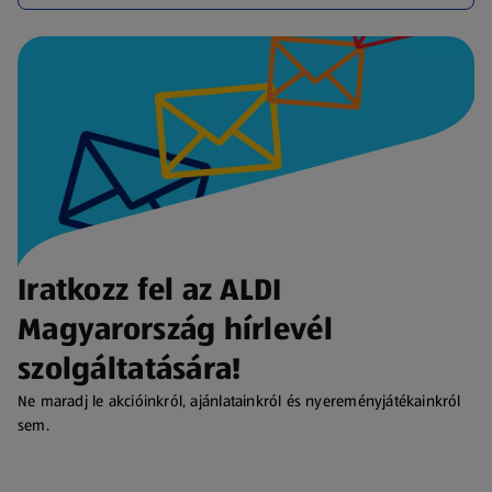
Iratkozz fel az ALDI
Magyarország hírlevél
szolgáltatására!
Ne maradj le akcióinkról, ajánlatainkról és nyereményjátékainkról
sem.