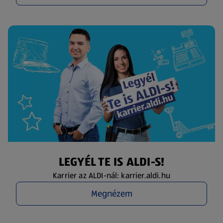
LEGYÉL TE IS ALDI-S!
Karrier az ALDI-nál: karrier.aldi.hu
Megnézem