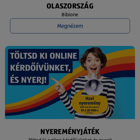
OLASZORSZÁG
Bibione
Megnézem
NYEREMÉNYJÁTÉK