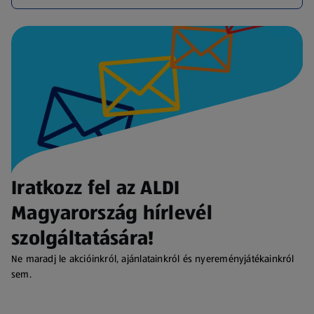
Iratkozz fel az ALDI
Magyarország hírlevél
szolgáltatására!
Ne maradj le akcióinkról, ajánlatainkról és nyereményjátékainkról
sem.