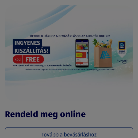
(új oldalon nyílik meg)
Rendeld meg online
Tovább a bevásárláshoz
(új oldalon nyílik meg)