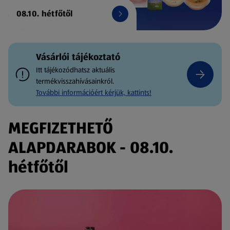
08.10. hétfőtől
Vásárlói tájékoztató
Itt tájékozódhatsz aktuális
termékvisszahívásainkról.
További információért kérjük, kattints!
MEGFIZETHETŐ
ALAPDARABOK - 08.10.
hétfőtől