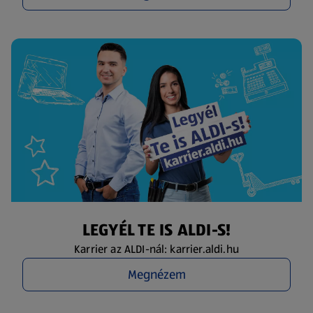
LEGYÉL TE IS ALDI-S!
Karrier az ALDI-nál: karrier.aldi.hu
Megnézem